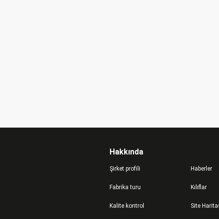
Hakkında
Şirket profili
Haberler
Fabrika turu
Kılıflar
Kalite kontrol
Site Harita