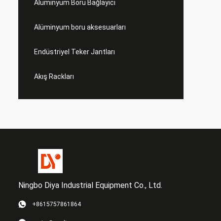
Alüminyum Boru Bağlayıcı
Alüminyum boru aksesuarları
Endüstriyel Teker Jantları
Akış Rackları
Ningbo Diya Industrial Equipment Co., Ltd.
+8615757861864