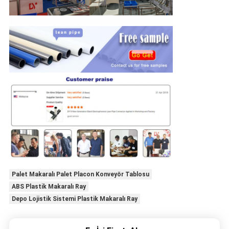
Palet Makaralı Palet Placon Konveyör Tablosu
ABS Plastik Makaralı Ray
Depo Lojistik Sistemi Plastik Makaralı Ray