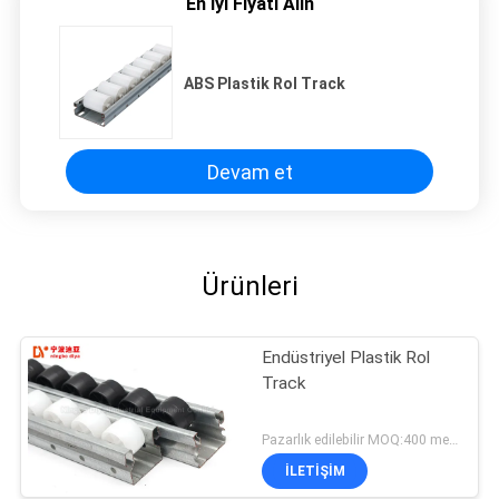
En İyi Fiyatı Alın
ABS Plastik Rol Track
Devam et
Ürünleri
Endüstriyel Plastik Rol
Track
Pazarlık edilebilir MOQ:400 metre
İLETIŞIM