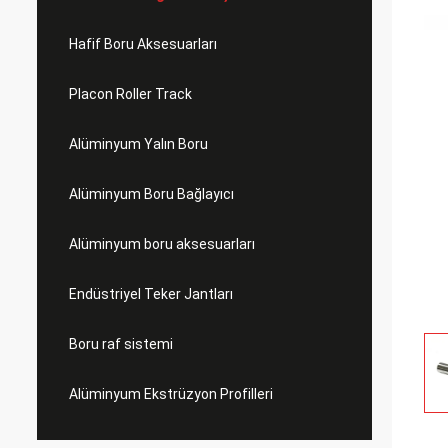
Hafif Boru Aksesuarları
Placon Roller Track
Alüminyum Yalın Boru
Alüminyum Boru Bağlayıcı
Alüminyum boru aksesuarları
Endüstriyel Teker Jantları
Boru raf sistemi
Alüminyum Ekstrüzyon Profilleri