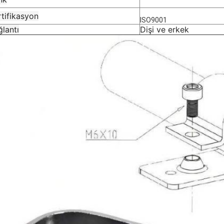
rtifikasyon
ISO9001
lantı
Dişi ve erkek