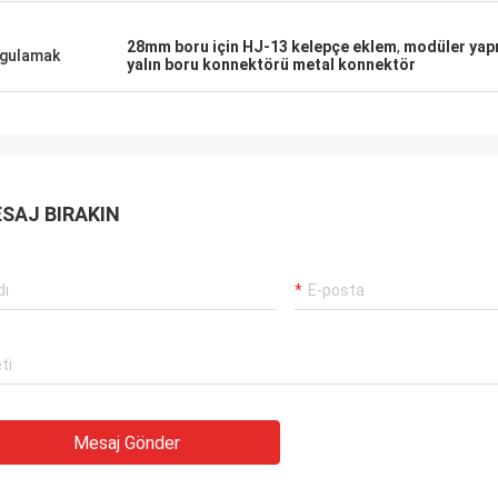
28mm boru için HJ-13 kelepçe eklem
,
modüler yapı
gulamak
yalın boru konnektörü metal konnektör
SAJ BIRAKIN
Mesaj Gönder