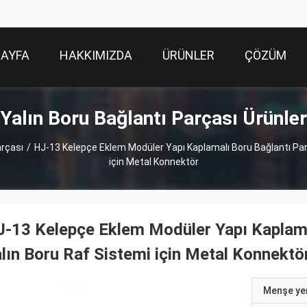
SAYFA
HAKKIMIZDA
ÜRÜNLER
ÇÖZÜM
Yalın Boru Bağlantı Parçası Ürünler
arçası
/
HJ-13 Kelepçe Eklem Modüler Yapı Kaplamalı Boru Bağlantı Pa
için Metal Konnektör
-13 Kelepçe Eklem Modüler Yapı Kaplam
lın Boru Raf Sistemi için Metal Konnektö
Menşe yer