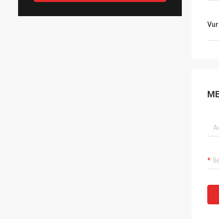
Vur
ME